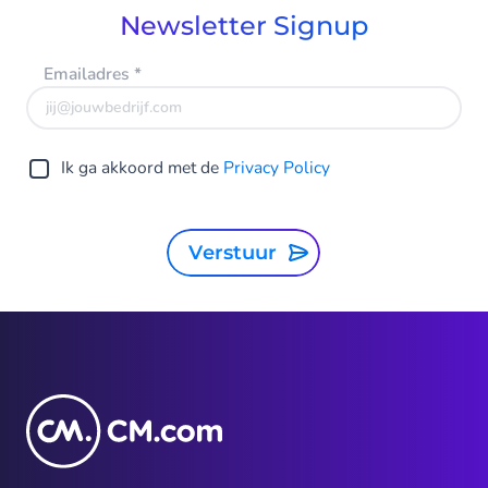
Newsletter Signup
Emailadres
*
Ik ga akkoord met de
Privacy Policy
Verstuur