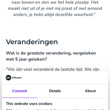
naar boven en zien we het hele plaatje. Het
maakt niet uit of je met mij praat of met iemand
anders, je hebt altijd dezelfde waarheid."
Veranderingen
Wat is de grootste verandering, vergeleken
met 5 jaar geleken?
"We zijn veel veranderd de laatste tijd. We zijn
overgenomen en hebben enkele andere
bedrijven overgenomen - we versterken onze
positie in Europa. Maar de grootste verandering
Consent
Details
About
is dat de markt snel verandert, ook op het
gebied van tooling.
This website uses cookies