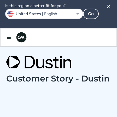
Is this region a better fit for you?
United States |
English
Go
Customer Story - Dustin