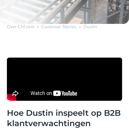
Over CM.com
Customer Stories
Dustin
Hoe Dustin inspeelt op B2B
klantverwachtingen