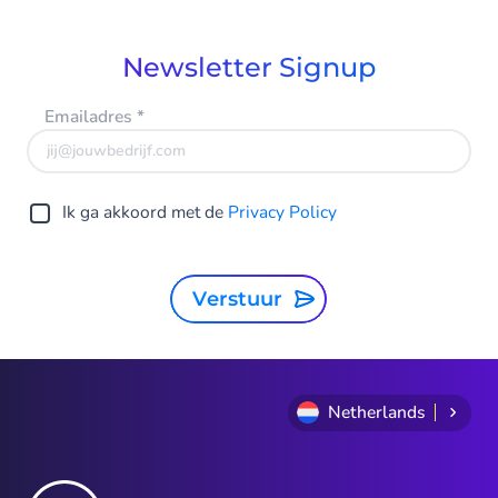
Newsletter Signup
Emailadres
*
Ik ga akkoord met de
Privacy Policy
Verstuur
Netherlands