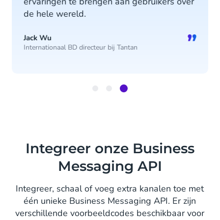
ervaringen te brengen aan gebruikers over
de hele wereld.
”
Jack Wu
Internationaal BD directeur bij Tantan
Item
3
of
3
Integreer onze Business
Messaging API
Integreer, schaal of voeg extra kanalen toe met
één unieke Business Messaging API. Er zijn
verschillende voorbeeldcodes beschikbaar voor