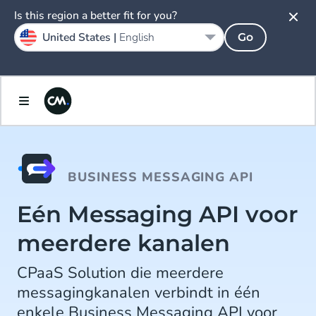
Is this region a better fit for you?
United States |
English
Go
BUSINESS MESSAGING API
Eén Messaging API voor
meerdere kanalen
CPaaS Solution die meerdere
messagingkanalen verbindt in één
enkele Business Messaging API voor