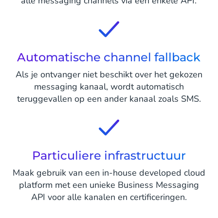
alle messaging channels via één enkele API.
Automatische channel fallback
Als je ontvanger niet beschikt over het gekozen
messaging kanaal, wordt automatisch
teruggevallen op een ander kanaal zoals SMS.
Particuliere infrastructuur
Maak gebruik van een in-house developed cloud
platform met een unieke Business Messaging
API voor alle kanalen en certificeringen.