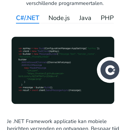
verschillende programmeertalen.
C#/.NET
Node.js
Java
PHP
Je .NET Framework applicatie kan mobiele
berichten verzenden en ontvangen. Bespaar tijd