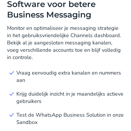
Software voor betere
Business Messaging
Monitor en optimaliseer je messaging strategie
in het gebruiksvriendelijke Channels dashboard.
Bekijk al je aangesloten messaging kanalen,
voeg verschillende accounts toe en blijf volledig
in controle.
Vraag eenvoudig extra kanalen en nummers
aan
Krijg duidelijk inzicht in je maandelijks actieve
gebruikers
Test de WhatsApp Business Solution in onze
Sandbox