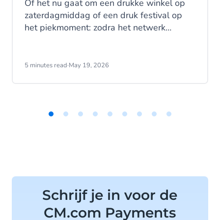
Of het nu gaat om een drukke winkel op
zaterdagmiddag of een druk festival op
het piekmoment: zodra het netwerk
wegvalt, verandert alles. Wachtrijen
groeien. Betalingen mislukken. Verkopen
stoppen. Wat nu?
5 minutes read
·
May 19, 2026
Item
1
of
9
Schrijf je in voor de
CM.com Payments