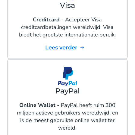
Visa
Creditcard
- Accepteer Visa
creditcardbetalingen wereldwijd. Visa
biedt het grootste internationale bereik.
Lees verder
PayPal
Online Wallet -
PayPal heeft ruim 300
miljoen actieve gebruikers wereldwijd, en
is de meest gebruikte online wallet ter
wereld.