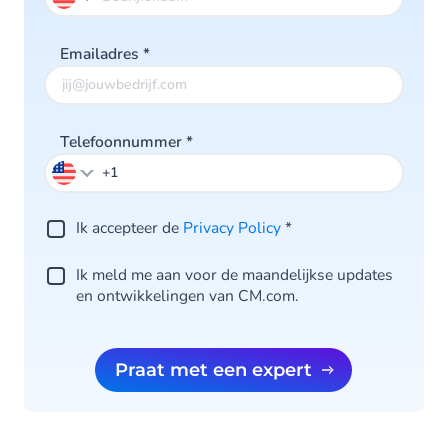
Emailadres
*
Telefoonnummer
*
Ik accepteer de
Privacy Policy
*
Ik meld me aan voor de maandelijkse updates
en ontwikkelingen van CM.com.
Praat met een expert