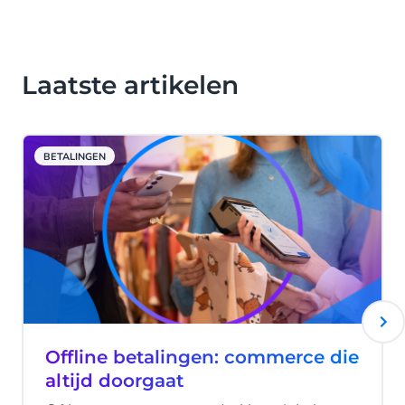
Laatste artikelen
BETALINGEN
Offline betalingen: commerce die
altijd doorgaat