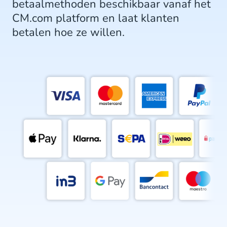
betaalmethoden beschikbaar vanaf het
CM.com platform en laat klanten
betalen hoe ze willen.