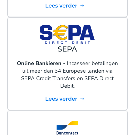
Lees verder
SEPA
Online Bankieren -
Incasseer betalingen
uit meer dan 34 Europese landen via
SEPA Credit Transfers en SEPA Direct
Debit.
Lees verder