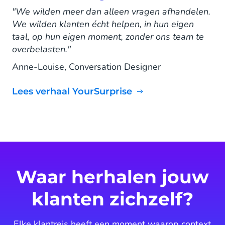
"We wilden meer dan alleen vragen afhandelen.
We wilden klanten écht helpen, in hun eigen
taal, op hun eigen moment, zonder ons team te
overbelasten."
Anne-Louise, Conversation Designer
Lees verhaal YourSurprise
Waar herhalen jouw
klanten zichzelf?
Elke klantreis heeft een moment waarop context