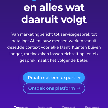
en alles wat
daaruit volgt
Van marketingbericht tot servicegesprek tot
betaling: AI en jouw mensen werken vanuit
dezelfde context voor elke klant. Klanten blijven
langer, routinezaken lossen zichzelf op, en elk
gesprek maakt het volgende beter.
Praat met een expert
Ontdek ons platform
Connect
Activate
Convert
Support