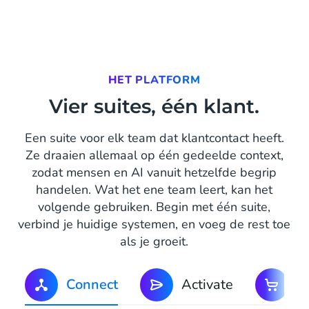
HET PLATFORM
Vier suites, één klant.
Een suite voor elk team dat klantcontact heeft.
Ze draaien allemaal op één gedeelde context,
zodat mensen en AI vanuit hetzelfde begrip
handelen. Wat het ene team leert, kan het
volgende gebruiken. Begin met één suite,
verbind je huidige systemen, en voeg de rest toe
als je groeit.
Connect
Activate
C