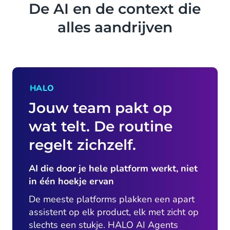
De AI en de context die
alles aandrijven
HALO
Jouw team pakt op
wat telt. De routine
regelt zichzelf.
AI die door je hele platform werkt, niet
in één hoekje ervan
De meeste platforms plakken een apart
assistent op elk product, elk met zicht op
slechts een stukje. HALO AI Agents