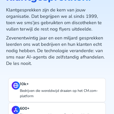
Klantgesprekken zijn de kern van jouw
organisatie. Dat begrijpen we al sinds 1999,
toen we sms'jes gebruikten om discotheken te
vullen terwijl de rest nog flyers uitdeelde.
Zevenentwintig jaar en een miljard gesprekken
leerden ons wat bedrijven en hun klanten echt
nodig hebben. De technologie veranderde: van
sms naar AI-agents die zelfstandig afhandelen.
De les nooit.
#1.
et CM.com-
Uitgeroepen tot CPaaS Leader door Juniper
Research. Vier jaar op rij.
27 jaar