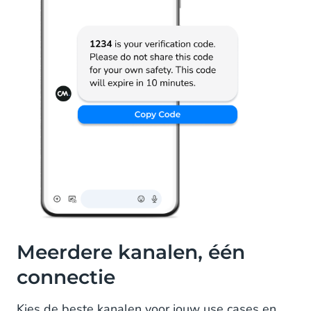
Meerdere kanalen, één
connectie
Kies de beste kanalen voor jouw use cases en