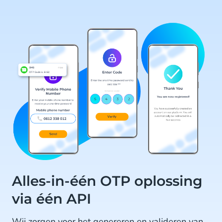
Alles-in-één OTP oplossing
via één API
Wij zorgen voor het genereren en valideren van