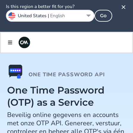
Is this region a better fit for you?
United States |
English
Go
ONE TIME PASSWORD API
One Time Password
(OTP) as a Service
Beveilig online gegevens en accounts
met onze OTP API. Genereer, verstuur,
controleer en beheer alle OTP's via één