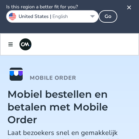
Is this region a better fit for you?
United States |
English
Go
MOBILE ORDER
Mobiel bestellen en
betalen met Mobile
Order
Laat bezoekers snel en gemakkelijk