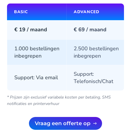
BASIC
ADVANCED
€ 19 / maand
€ 69 / maand
1.000 bestellingen
2.500 bestellingen
inbegrepen
inbegrepen
Support:
Support: Via email
Telefonisch/Chat
* Prijzen zijn exclusief variabele kosten per betaling, SMS
notificaties en printerverhuur
Vraag een offerte op