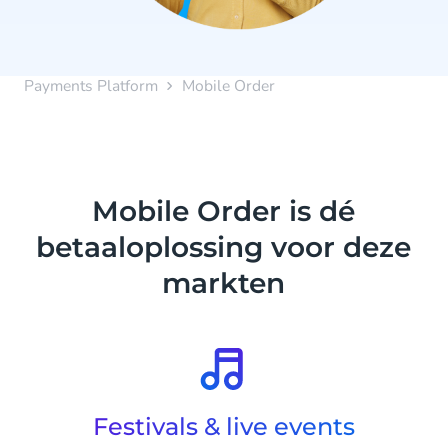
Payments Platform
Mobile Order
Mobile Order is dé
betaaloplossing voor deze
markten
Festivals & live events