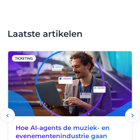
Laatste artikelen
TICKETING
Hoe AI-agents de muziek- en
evenementenindustrie gaan