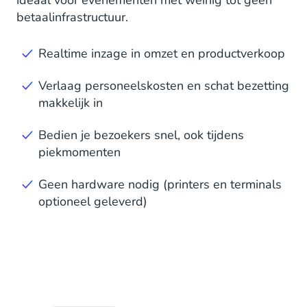
ideaal voor evenementen met weinig tot geen
betaalinfrastructuur.
Realtime inzage in omzet en productverkoop
Verlaag personeelskosten en schat bezetting
makkelijk in
Bedien je bezoekers snel, ook tijdens
piekmomenten
Geen hardware nodig (printers en terminals
optioneel geleverd)