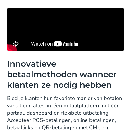
Innovatieve
betaalmethoden wanneer
klanten ze nodig hebben
Bied je klanten hun favoriete manier van betalen
vanuit een alles-in-één betaalplatform met één
portaal, dashboard en flexibele uitbetaling.
Accepteer POS-betalingen, online betalingen,
betaallinks en QR-betalingen met CM.com.