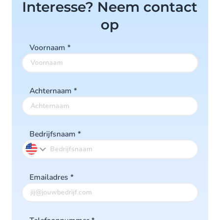
Interesse? Neem contact
op
Voornaam
*
Achternaam
*
Bedrijfsnaam
*
Emailadres
*