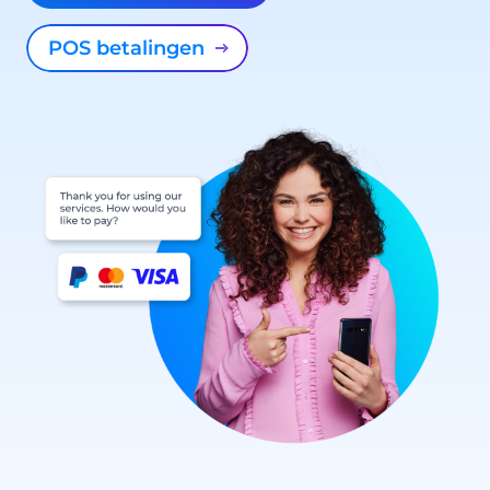
POS betalingen