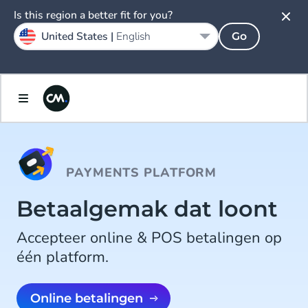
Is this region a better fit for you?
United States |
English
Go
PAYMENTS PLATFORM
Betaalgemak dat loont
Accepteer online & POS betalingen op
één platform.
Online betalingen