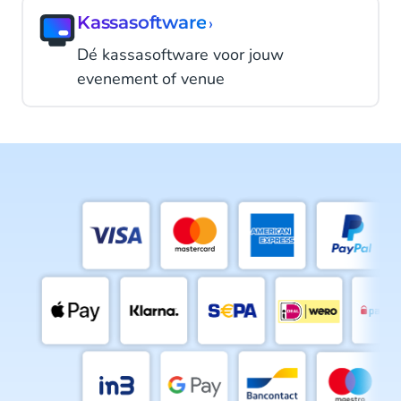
Kassasoftware
›
Dé kassasoftware voor jouw
evenement of venue