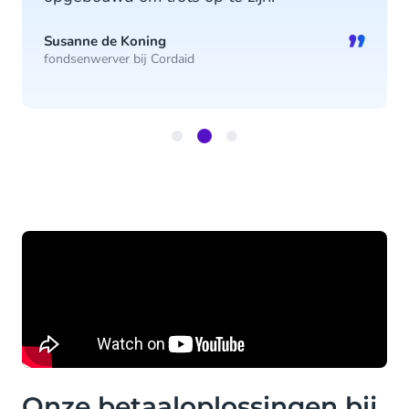
”
Susanne de Koning
fondsenwerver bij Cordaid
Item
2
of
3
Onze betaaloplossingen bij