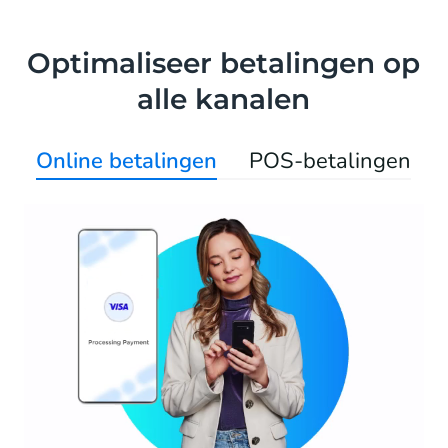
Optimaliseer betalingen op
alle kanalen
Online betalingen
POS-betalingen