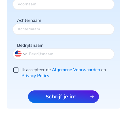
Achternaam
Bedrijfsnaam
Ik accepteer de
Algemene Voorwaarden
en
Privacy Policy
Schrijf je in!