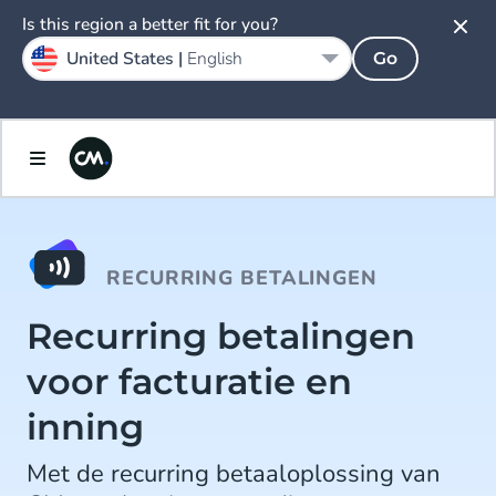
Is this region a better fit for you?
United States |
English
Go
RECURRING BETALINGEN
Recurring betalingen
voor facturatie en
inning
Met de recurring betaaloplossing van