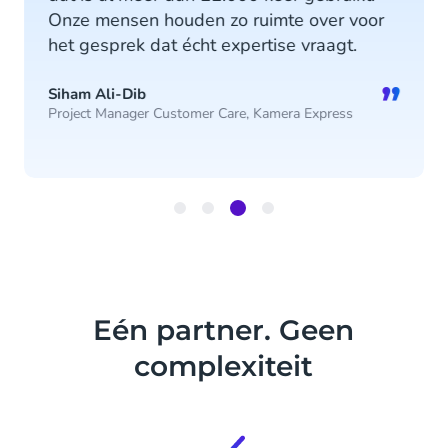
Onze mensen houden zo ruimte over voor
het gesprek dat écht expertise vraagt.
”
Siham Ali-Dib
Project Manager Customer Care, Kamera Express
Item
3
of
4
Eén partner. Geen
complexiteit