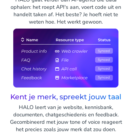
ophalen: het roept API's aan, voert code uit en
handelt taken af. Het beste? Je hoeft niet te
weten hoe. Het werkt gewoon.
Kent je merk, spreekt jouw taal
HALO leert van je website, kennisbank,
documenten, chatgeschiedenis en feedback.
Gecombineerd met jouw tone of voice reageert
het precies zoals jouw merk dat zou doen.