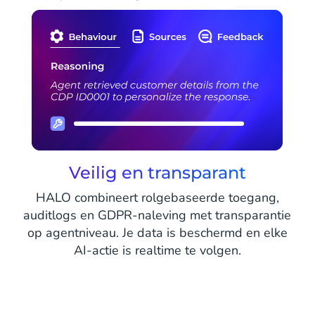
Veilig en transparant
HALO combineert rolgebaseerde toegang,
auditlogs en GDPR-naleving met transparantie
op agentniveau. Je data is beschermd en elke
AI-actie is realtime te volgen.