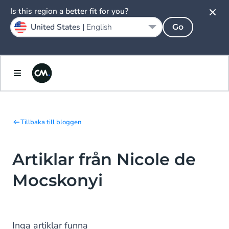
Is this region a better fit for you?
United States |
English
Go
Tillbaka till bloggen
Artiklar från Nicole de
Mocskonyi
Inga artiklar funna