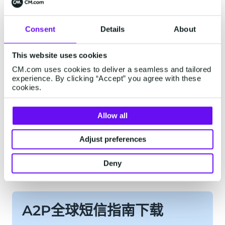
Consent
Details
About
在指南中您可以了解到：
This website uses cookies
CM.com uses cookies to deliver a seamless and tailored
• 短信应用场景：验证、通知、营销
experience. By clicking “Accept” you agree with these
cookies.
• 不同的行业如何使用短信
• 如何选择或改进短信服务
Allow all
• 短信策略成功的六大关键因素
Adjust preferences
• 需要向短信服务商提出的问题列表
Deny
• A2P全球短信常见问题Q&A
A2P全球短信指南下载