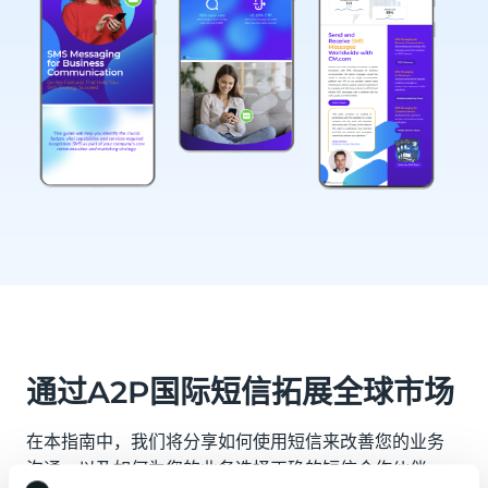
通过A2P国际短信拓展全球市场
在本指南中，我们将分享如何使用短信来改善您的业务
沟通，以及如何为您的业务选择正确的短信合作伙伴。