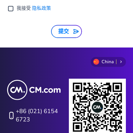
我接受
隐私政策
提交
China
+86 (021) 6154
6723