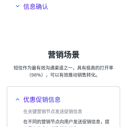
例如，通过提前向用户发送已预约的活动提
信息确认
醒，提高用户对活动的出席率。
通过短信实时发送确认信息
发送详细的确认信息短信，包括日期、时间
和地点等，让用户安心。
营销场景
短信作为最有效沟通渠道之一，具有极高的打开率
（98%），可以有效推动销售转化。
优惠促销信息
在关键营销节点发送促销信息
在不同的营销节点向用户发送促销信息，提