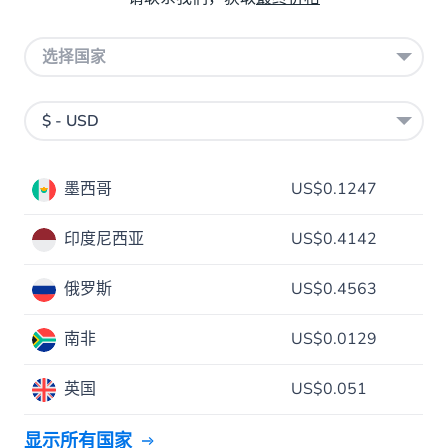
选择国家
$ - USD
墨西哥
US$0.1247
印度尼西亚
US$0.4142
俄罗斯
US$0.4563
南非
US$0.0129
英国
US$0.051
显示所有国家