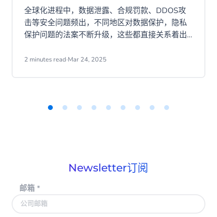
全球化进程中，数据泄露、合规罚款、DDOS攻
击等安全问题频出，不同地区对数据保护，隐私
保护问题的法案不断升级，这些都直接关系着出
海企业的生存。选择合规的出海搭档，最大限度
降低数据安全隐患。
2 minutes read
·
Mar 24, 2025
Item
1
of
9
Newsletter订阅
邮箱
*