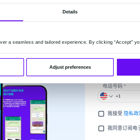
名
Details
自动化流程和聊天机器人融入
邮箱
*
的应用
er a seamless and tailored experience. By clicking “Accept” yo
ess API服务商
公司名称
*
Adjust preferences
电话号码
*
我接受
隐私政
我同意订阅电