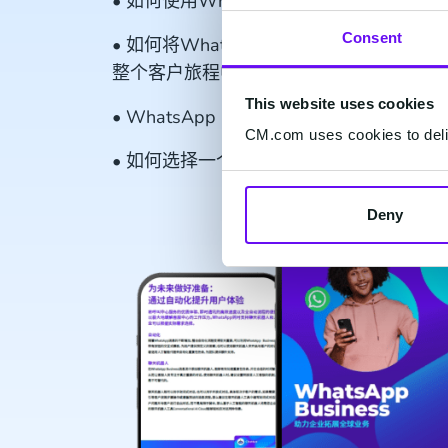
• 如何使用WhatsApp Business API
Consent
• 如何将WhatsApp Business通过
整个客户旅程中
This website uses cookies
• WhatsApp Business API在不同行业
CM.com uses cookies to deliv
• 如何选择一个可信赖的WhatsApp Busin
Deny