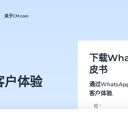
关于CM.com
下载What
皮书
客户体验
通过WhatsApp
客户体验.
姓
*
用规则