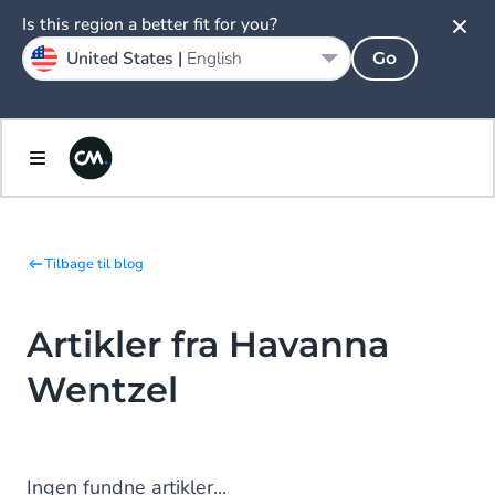
Is this region a better fit for you?
United States |
English
Go
Tilbage til blog
Artikler fra Havanna
Wentzel
Ingen fundne artikler...