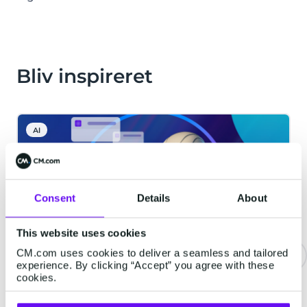
Bliv inspireret
AI
Consent
Details
About
This website uses cookies
CM.com uses cookies to deliver a seamless and tailored
experience. By clicking “Accept” you agree with these
cookies.
Agentic AI: Fremtiden for
Autonome Systemer hos CM.com