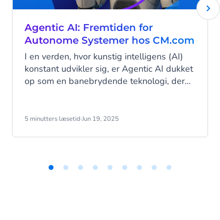
Agentic AI: Fremtiden for
Autonome Systemer hos CM.com
I en verden, hvor kunstig intelligens (AI)
konstant udvikler sig, er Agentic AI dukket
op som en banebrydende teknologi, der
lover at transformere måden, vi interagerer
med maskiner på. Hos CM.com er vi
dedikerede til at udforske og
5 minutters læsetid
·
Jun 19, 2025
implementere de nyeste AI-løsninger for
at give vores kunder en konkurrencefordel.
Denne artikel dykker ned i, hvad Agentic
AI er, hvordan det adskiller sig fra andre
AI-former, og hvilke muligheder det
Item
skaber for virksomheder, der ønsker at
1
of
automatisere komplekse processer og
9
forbedre kundeoplevelsen.