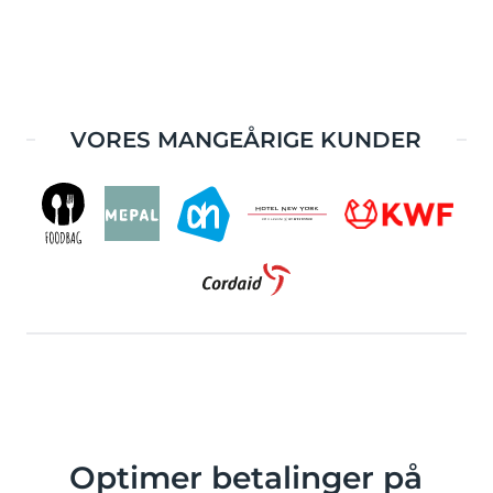
VORES MANGEÅRIGE KUNDER
Optimer betalinger på