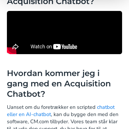
Acquisition Chatbot?
Hvordan kommer jeg i
gang med en Acquisition
Chatbot?
Uanset om du foretrækker en scripted
chatbot
eller en AI-chatbot
, kan du bygge den med den
software, CM.com tilbyder. Vores team står klar
til at yde den support, du har brug for til at