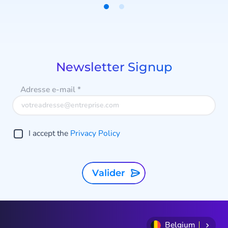
Item
1
of
2
Newsletter Signup
Adresse e-mail
*
I accept the
Privacy Policy
Valider
Belgium