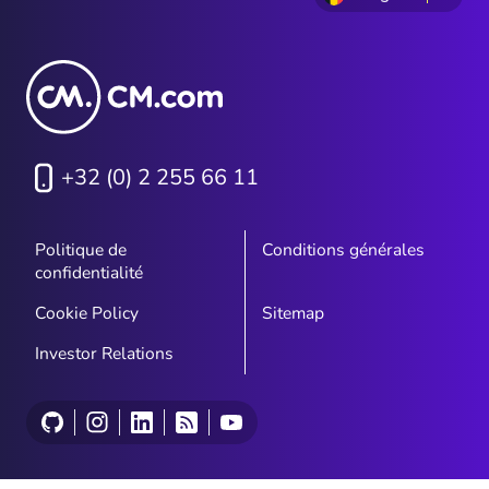
+32 (0) 2 255 66 11
Politique de
Conditions générales
confidentialité
Cookie Policy
Sitemap
Investor Relations