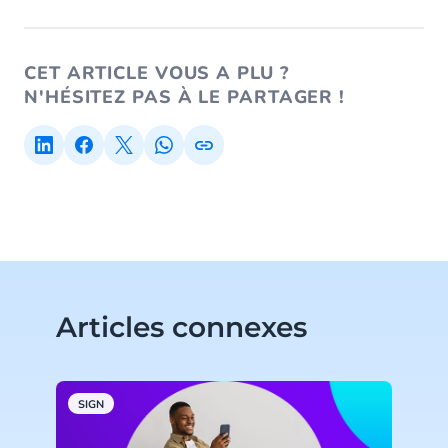
CET ARTICLE VOUS A PLU ?
N'HÉSITEZ PAS À LE PARTAGER !
Articles connexes
SIGN
S