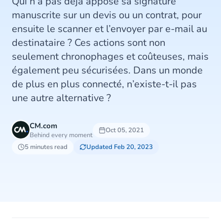
Qui n’a pas déjà apposé sa signature
manuscrite sur un devis ou un contrat, pour
ensuite le scanner et l’envoyer par e-mail au
destinataire ? Ces actions sont non
seulement chronophages et coûteuses, mais
également peu sécurisées. Dans un monde
de plus en plus connecté, n’existe-t-il pas
une autre alternative ?
CM.com
Oct 05, 2021
Behind every moment
5 minutes read
Updated Feb 20, 2023