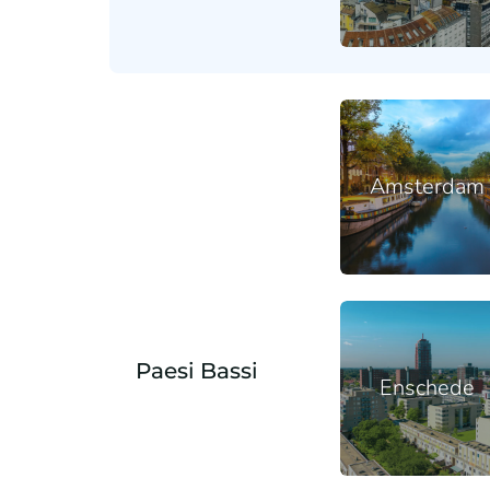
Amsterdam
Paesi Bassi
Enschede