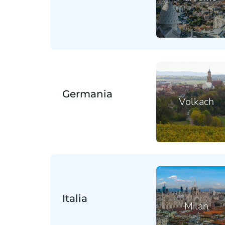
Germania
Volkach
Italia
Milan