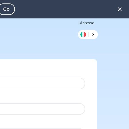
Go
Accesso