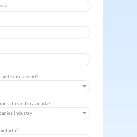
*
siete interessati?
opera la vostra azienda?
panies industry
iutarla?