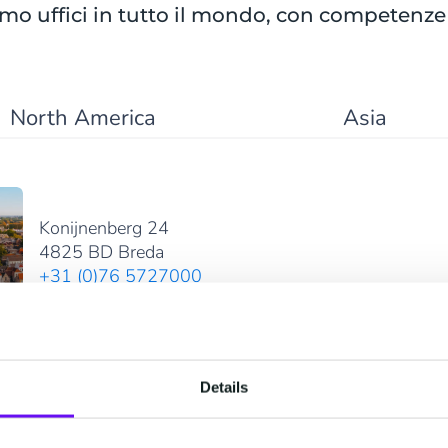
o uffici in tutto il mondo, con competenze 
North America
Asia
Konijnenberg 24
4825 BD Breda
+31 (0)76 5727000
Mostra su Google Maps
Details
Stationsstraat 100