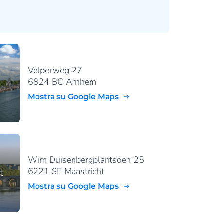
Velperweg 27
6824 BC Arnhem
Mostra su Google Maps
Wim Duisenbergplantsoen 25
6221 SE Maastricht
t
Mostra su Google Maps