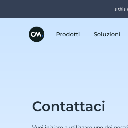
Is this 
Prodotti
Soluzioni
Contattaci
Vuoi iniziare a utilizzare uno dei nost