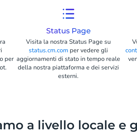
Status Page
tra
Visita la nostra Status Page su
V
i
status.cm.com
per vedere gli
con
 o per
aggiornamenti di stato in tempo reale
ven
ot.
della nostra piattaforma e dei servizi
esterni.
mo a livello locale e 