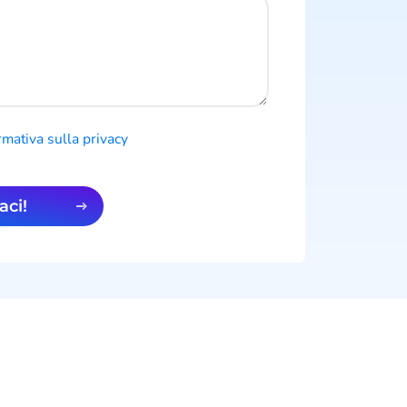
rmativa sulla privacy
aci!