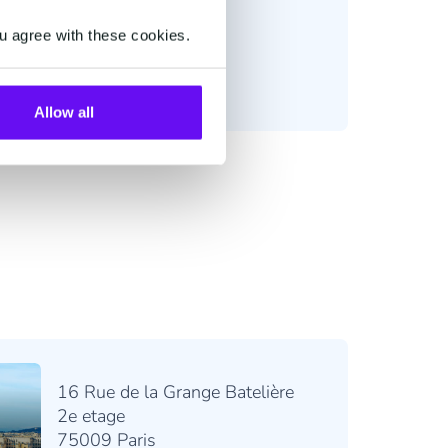
u agree with these cookies.
Allow all
16 Rue de la Grange Batelière
2e etage
75009 Paris