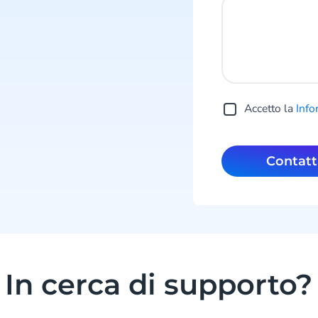
Accetto la
Info
Contatt
In cerca di supporto?