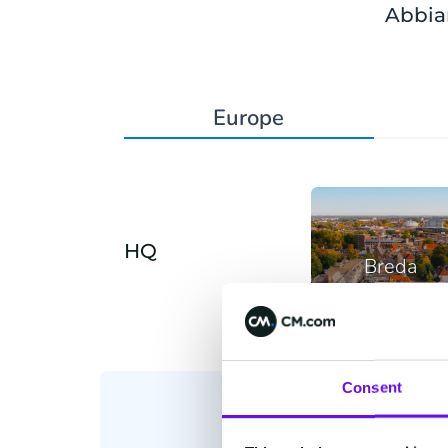
Abbiam
Europe
HQ
Breda
Consent