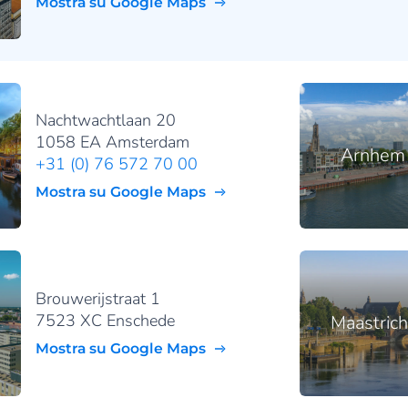
Mostra su Google Maps
Nachtwachtlaan 20
1058 EA Amsterdam
Arnhem
+31 (0) 76 572 70 00
Mostra su Google Maps
Brouwerijstraat 1
7523 XC Enschede
Maastrich
Mostra su Google Maps