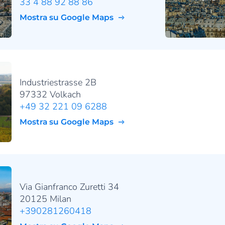
33 4 88 92 88 86
Mostra su Google Maps
Industriestrasse 2B
97332 Volkach
+49 32 221 09 6288
Mostra su Google Maps
Via Gianfranco Zuretti 34
20125 Milan
+390281260418