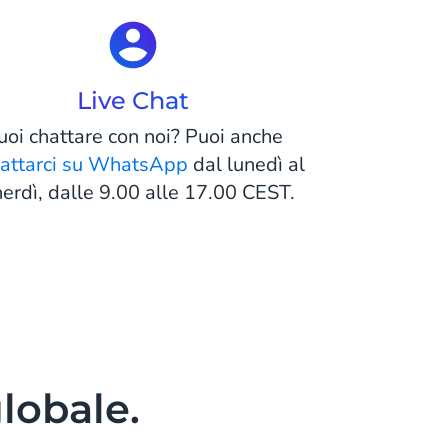
Live Chat
uoi chattare con noi? Puoi anche
tattarci su WhatsApp
dal lunedì al
erdì, dalle 9.00 alle 17.00 CEST.
globale.