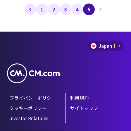
ができるのか、今から取り組めることをご
1
2
3
4
5
紹介します。
Japan
プライバシーポリシー
利用規約
クッキーポリシー
サイトマップ
Investor Relations