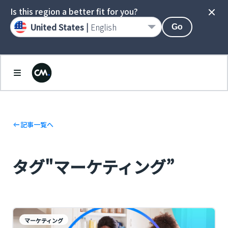
Is this region a better fit for you?
United States |
English
Go
記事一覧へ
タグ"マーケティング”
マーケティング