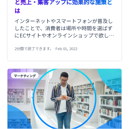
と売上・集客アップに効果的な施策と
は
インターネットやスマートフォンが普及し
したことで、消費者は場所や時間を選ばず
にECサイトやオンラインショップで欲しい
物を変える時代になりました。 ライフスタ
イルが多様化し、商品やサービスの機能だ
2分間で読了できます。
·
Feb 01, 2022
けでは差別化が困難になりました。消費者
の趣味は「モノ」から「コト」へ移行する
なかで、 継続して収益をあげていくために
マーケティング
は、リピーター獲得やロイヤルカスタマー
の維持が重要になっています。