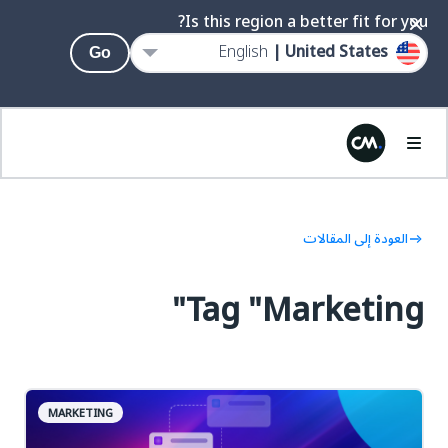
Is this region a better fit for you?
English
United States |
Go
العودة إلى المقالات
Tag "Marketing"
MARKETING