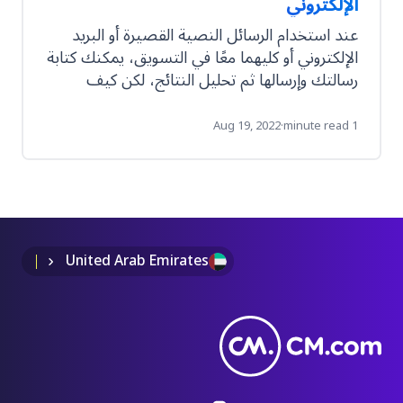
الإلكتروني
عند استخدام الرسائل النصية القصيرة أو البريد
الإلكتروني أو كليهما معًا في التسويق، يمكنك كتابة
رسالتك وإرسالها ثم تحليل النتائج، لكن كيف
تستفيد من هذا التحليل عند إرسال رسالتك
التالية؟
Aug 19, 2022
·
1 minute read
United Arab Emirates