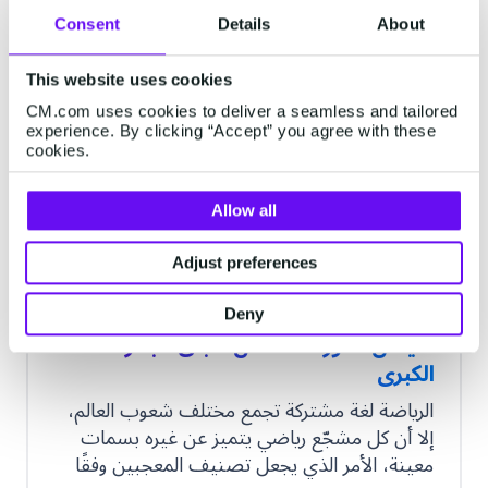
مع العملاء وزيادة المبيعات. وقد أضافت المنصة
Consent
Details
About
ميزة مبتكرة أخرى تحت حزامها: واتساب الدوَّار.
MARKETING
This website uses cookies
CM.com uses cookies to deliver a seamless and tailored
experience. By clicking “Accept” you agree with these
cookies.
Allow all
Adjust preferences
كيف تعزز تفاعل المعجبين – من رعاية
Deny
هاينكن للفورملا 1 خلال سباق الجائزة
الكبرى
الرياضة لغة مشتركة تجمع مختلف شعوب العالم،
إلا أن كل مشجّع رياضي يتميز عن غيره بسمات
معينة، الأمر الذي يجعل تصنيف المعجبين وفقًا