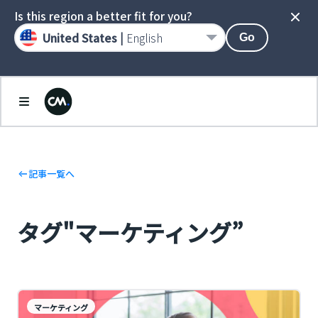
Is this region a better fit for you?
United States |
English
Go
記事一覧へ
タグ"マーケティング”
マーケティング