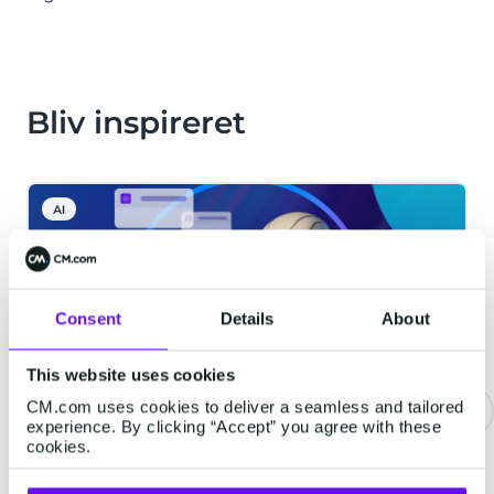
Bliv inspireret
AI
Consent
Details
About
This website uses cookies
CM.com uses cookies to deliver a seamless and tailored
experience. By clicking “Accept” you agree with these
cookies.
Agentic AI: Fremtiden for
Autonome Systemer hos CM.com