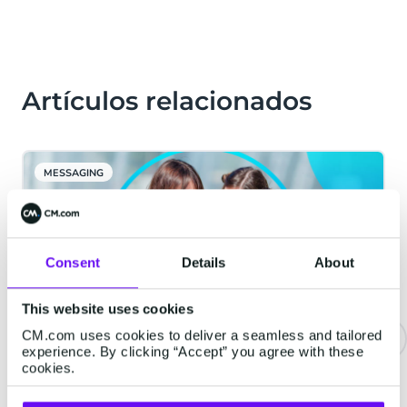
Artículos relacionados
MESSAGING
Consent
Details
About
This website uses cookies
CM.com uses cookies to deliver a seamless and tailored
experience. By clicking “Accept” you agree with these
cookies.
Nombres de usuario de
WhatsApp para empresas: lo que