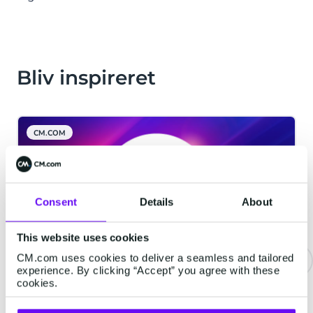
Bliv inspireret
CM.COM
Consent
Details
About
This website uses cookies
CM.com uses cookies to deliver a seamless and tailored
experience. By clicking “Accept” you agree with these
cookies.
CM.com lancerer Agentic AI-
platformen HALO