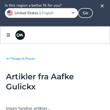
Is this region a better fit for you?
United States |
English
Go
Tilbage til Presse
Artikler fra Aafke
Gulickx
Ingen fundne artikler...