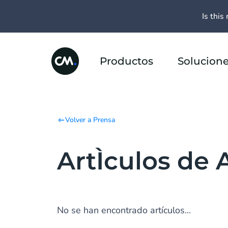
Is this 
Productos
Solucion
Volver a Prensa
ArtÌculos de 
No se han encontrado artículos...