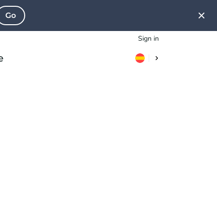
Go
Sign in
e