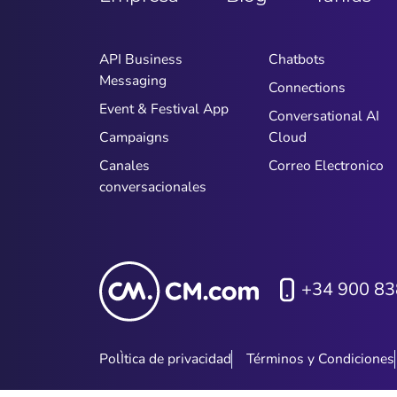
API Business
Chatbots
Messaging
Connections
Event & Festival App
Conversational AI
Campaigns
Cloud
Canales
Correo Electronico
conversacionales
+34 900 83
PolÌtica de privacidad
Términos y Condiciones