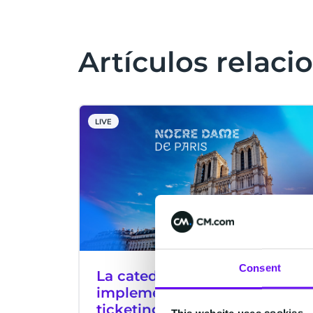
Artículos relaci
LIVE
Consent
La catedral de Notre-Dame
implementa una solución de
ticketing digital para su