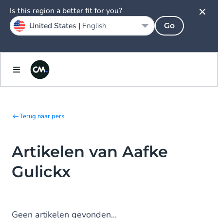
Is this region a better fit for you?
United States |
English
Go
Terug naar pers
Artikelen van Aafke
Gulickx
Geen artikelen gevonden...