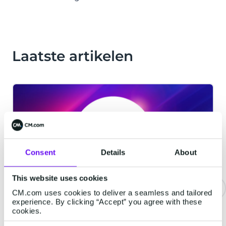
Laatste artikelen
Consent
Details
About
This website uses cookies
CM.com uses cookies to deliver a seamless and tailored
experience. By clicking “Accept” you agree with these
CM.com behoort tot de eerste
cookies.
techbedrijven met ISO 42001-