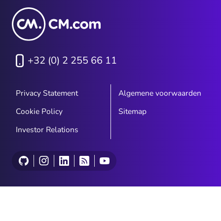
+32 (0) 2 255 66 11
Privacy Statement
Algemene voorwaarden
Cookie Policy
Sitemap
Investor Relations