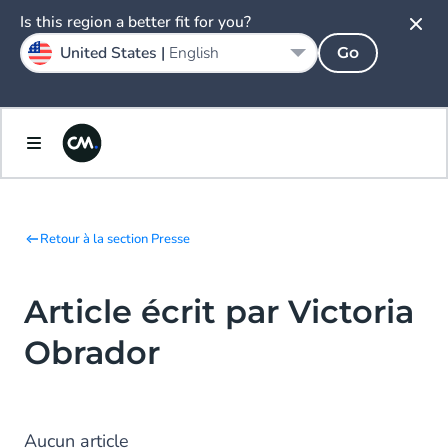
Is this region a better fit for you?
United States |
English
Go
Retour à la section Presse
Article écrit par Victoria
Obrador
Aucun article