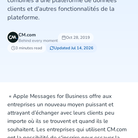
combinés à une plateforme de données
clients et d'autres fonctionnalités de la
plateforme.
CM.com
Oct 28, 2019
Behind every moment
3 minutes read
Updated Jul 14, 2026
« Apple Messages for Business offre aux
entreprises un nouveau moyen puissant et
attrayant d’échanger avec leurs clients peu
importe où ils se trouvent et quand ils le
souhaitent. Les entreprises qui utilisent CM.com
ont la possibilité de s'inscrire pour essayer la