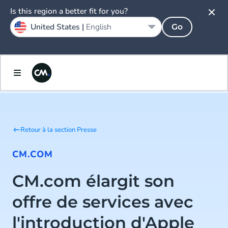
Is this region a better fit for you?
United States |
English
Go
Retour à la section Presse
CM.COM
CM.com élargit son
offre de services avec
l'introduction d'Apple