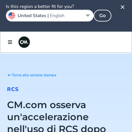
Is this region a better fit for you?
United States |
English
Go
Torna alla sezione stampa
RCS
CM.com osserva
un'accelerazione
nell'uso di RCS dopo