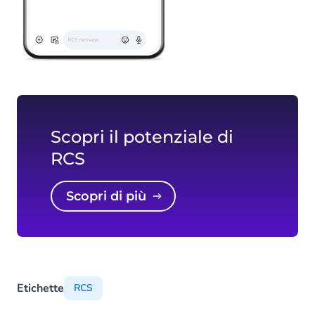
Scopri il potenziale di
RCS
Scopri di più
Etichette
RCS