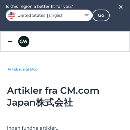
Is this region a better fit for you?
United States |
English
Go
Tilbage til blog
Artikler fra CM.com
Japan株式会社
Ingen fundne artikler...