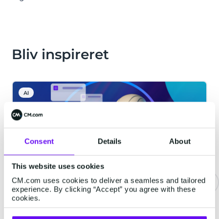
Bliv inspireret
AI
Consent
Details
About
This website uses cookies
CM.com uses cookies to deliver a seamless and tailored
experience. By clicking “Accept” you agree with these
cookies.
Agentic AI: Fremtiden for
Autonome Systemer hos CM.com