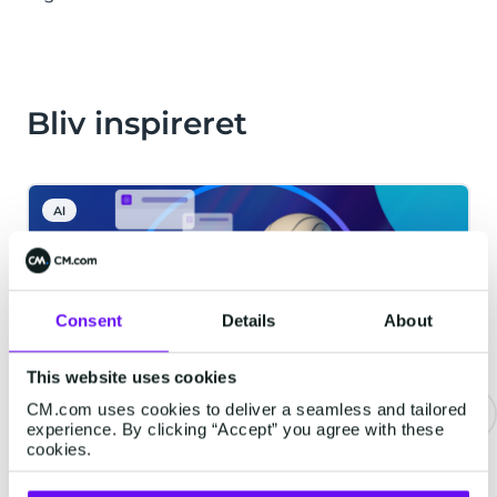
Bliv inspireret
AI
Consent
Details
About
This website uses cookies
CM.com uses cookies to deliver a seamless and tailored
experience. By clicking “Accept” you agree with these
cookies.
Agentic AI: Fremtiden for
Autonome Systemer hos CM.com