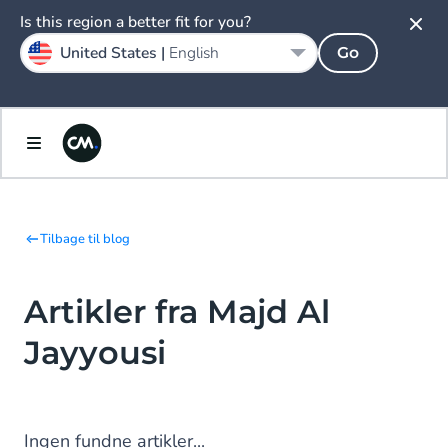
Is this region a better fit for you?
United States |
English
Go
Tilbage til blog
Artikler fra Majd Al
Jayyousi
Ingen fundne artikler...