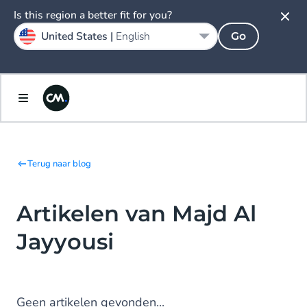
Is this region a better fit for you?
United States |
English
Go
Terug naar blog
Artikelen van Majd Al
Jayyousi
Geen artikelen gevonden...