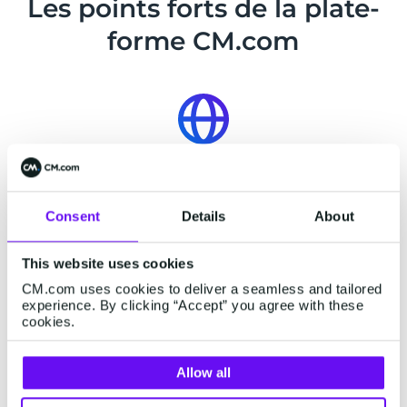
Les points forts de la plate-
forme CM.com
Couverture internationale
L’implémentation de l’API Business Messaging
Consent
Details
About
permet à Etam de bénéficier de nos connexions
directes avec des opérateurs dans 200 pays.
This website uses cookies
CM.com uses cookies to deliver a seamless and tailored
experience. By clicking “Accept” you agree with these
cookies.
Fiabilité
Allow all
Certifié ISO 27001 et conforme à la RGPD, nous