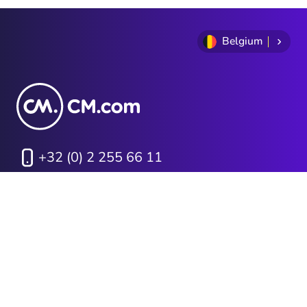
Belgium
+32 (0) 2 255 66 11
Politique de
Conditions générales
confidentialité
Cookie Policy
Sitemap
Investor Relations