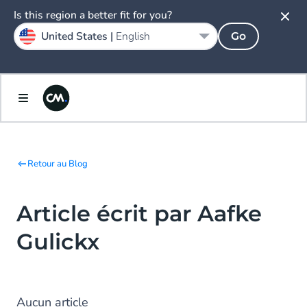
Is this region a better fit for you?
United States |
English
Go
Retour au Blog
Article écrit par Aafke
Gulickx
Aucun article