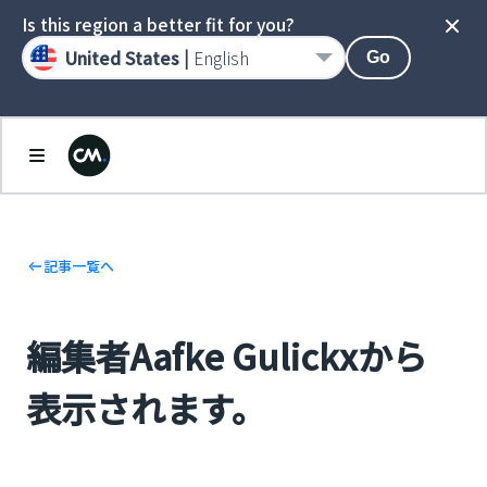
Is this region a better fit for you?
United States |
English
Go
記事一覧へ
編集者Aafke Gulickxから
表示されます。