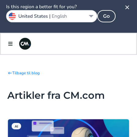
Is this region a better fit for you?
United States |
English
Go
Tilbage til blog
Artikler fra CM.com
AI