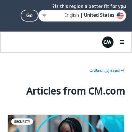
Is this region a better fit for you?
English
United States |
Go
العودة إلى المقالات
Articles from CM.com
SECURITY