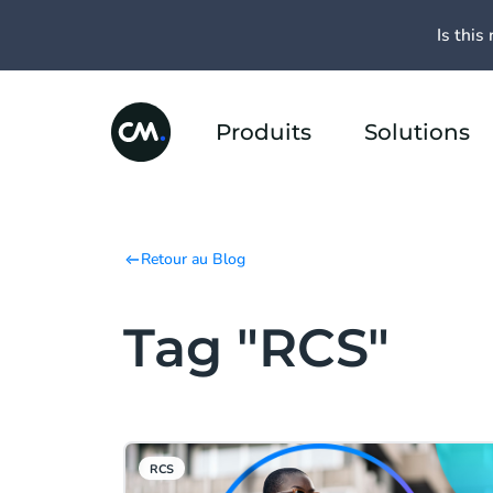
Is this 
Produits
Solutions
Retour au Blog
Tag "RCS"
RCS