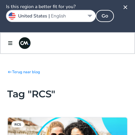
Is this region a better fit for you?
United States |
English
Go
Terug naar blog
Tag "RCS"
RCS