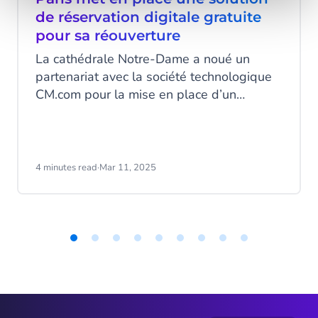
de réservation digitale gratuite
pour sa réouverture
La cathédrale Notre-Dame a noué un
partenariat avec la société technologique
CM.com pour la mise en place d’un
système digital de réservation d’un
créneau horaire de visite gratuite, effectif
depuis la réouverture.
4 minutes read
·
Mar 11, 2025
Item
1
of
9