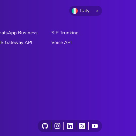
Italy
atsApp Business
SIP Trunking
S Gateway API
Voice API