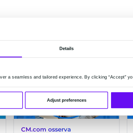
i
Details
LIVE
er a seamless and tailored experience. By clicking “Accept” yo
Adjust preferences
CM.com osserva