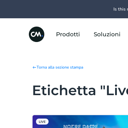
Is this 
Prodotti
Soluzioni
Torna alla sezione stampa
Etichetta "Liv
LIVE