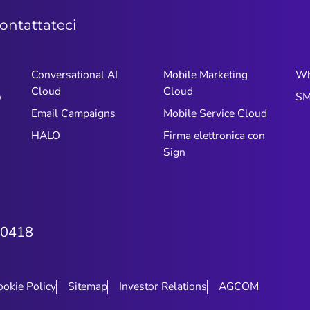
ontattateci
Conversational AI
Mobile Marketing
Wh
Cloud
Cloud
o
SM
Email Campaigns
Mobile Service Cloud
HALO
Firma elettronica con
Sign
0418
ookie Policy
Sitemap
Investor Relations
AGCOM