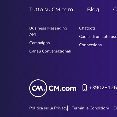
Tutto su CM.com
Blog
C
Business Messaging
Chatbots
API
Codici di un solo us
Campaigns
Connections
Canali Conversazionali
+39028126
Politica sulla Privacy
Termini e Condizioni
C