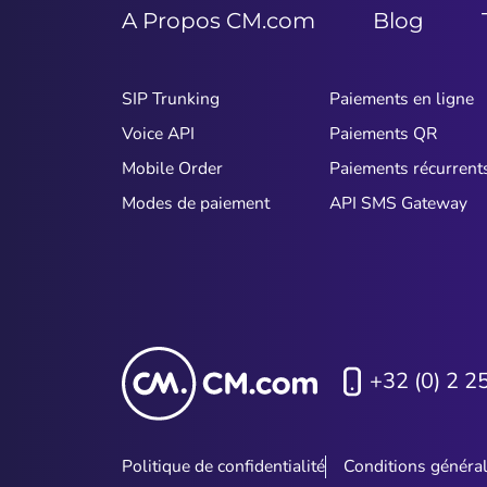
A Propos CM.com
Blog
SIP Trunking
Paiements en ligne
Voice API
Paiements QR
Mobile Order
Paiements récurrent
Modes de paiement
API SMS Gateway
+32 (0) 2 2
Politique de confidentialité
Conditions généra