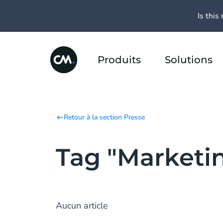
Is this 
Produits
Solutions
Retour à la section Presse
Tag "Marketi
Aucun article