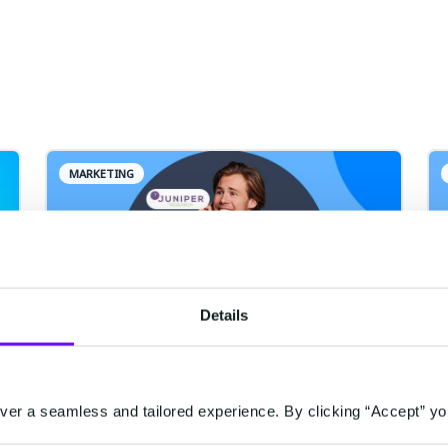
MARKETING
Details
أكدت مؤسسة Juniper للأبحاث على
مكانة CM.com الرائدة في مجال
er a seamless and tailored experience. By clicking “Accept” yo
خدمة مركز الاتصال كخدمة