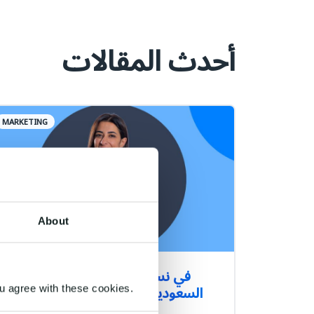
أحدث المقالات
MARKETING
About
في نسخته الثانية بالمملكة العربية
السعودية تشارك في المؤتمر التقني
u agree with these cookies.
الأكبر بالعالم "ليب 23"