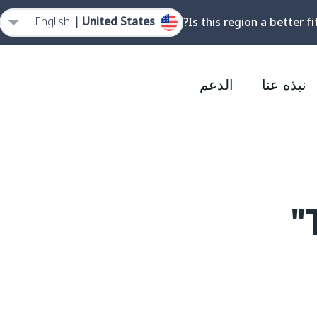
English
United States |
Is this region a better fi
نبذه عنا
الدعم