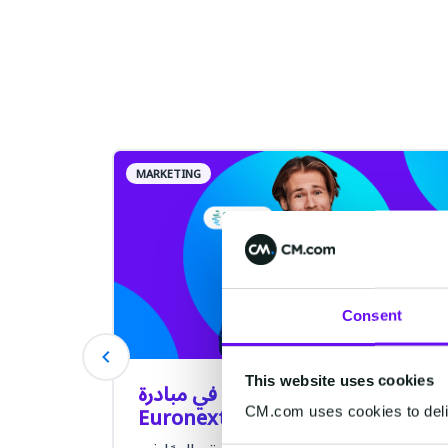
MARKETING
Consent
This website uses cookies
اختيرت منصة CM.com في مبادرة
Euronext Tech Leader
الح
CM.com uses cookies to deliv
فعالي