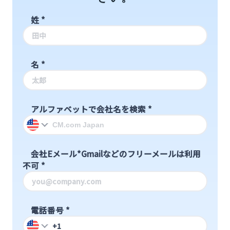
姓
*
名
*
アルファベットで会社名を検索
*
会社Eメール*Gmailなどのフリーメールは利用
不可
*
電話番号
*