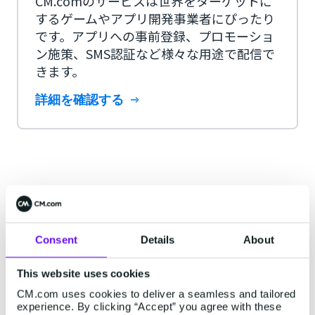
CM.comのサービスは世界をターゲットに
するゲームやアプリ開発事業者にぴったり
です。アプリへの事前登録、プロモーショ
ン施策、SMS認証など様々な用途で配信で
きます。
詳細を確認する
SMS送信サービスの料金に関す
るQ&A
Consent
Details
About
CM.comのSMS送信サービスの料金に関する質問
This website uses cookies
を紹介します。
CM.com uses cookies to deliver a seamless and tailored
experience. By clicking “Accept” you agree with these