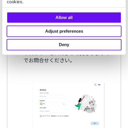
cookies.
初期費用・月額費用はかかり
Allow all
ますか？
Adjust preferences
初期費用は無料で利用できます。
初期費用無料で利用できます。月額基
Deny
本料はサービスによって異なりますの
でお問合せください。