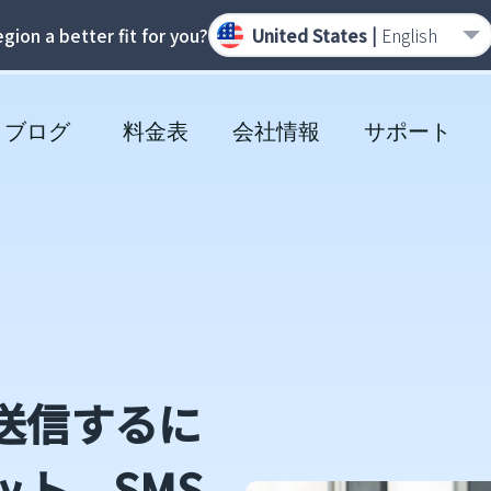
region a better fit for you?
United States |
English
ブログ
料金表
会社情報
サポート
で送信するに
ト、SMS