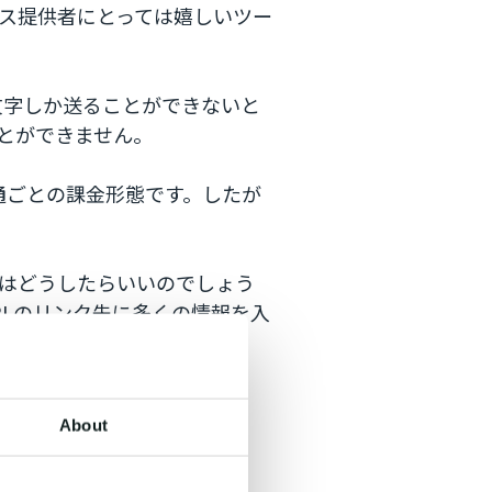
ス提供者にとっては嬉しいツー
0文字しか送ることができないと
とができません。
通ごとの課金形態です。したが
にはどうしたらいいのでしょう
RLのリンク先に多くの情報を入
方法です。
する方法を紹介
About
意点は？