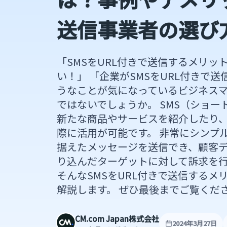
送信事業者の選び
「SMSをURL付きで送信するメリッ
い！」 「企業がSMSをURL付きで送
うなことが気になっているビジネス
ではないでしょうか。 SMS（ショ
新たな商品やサービスを紹介したり
際に活用が可能です。 非常にシンプ
据えたメッセージを送信でき、顧客
り込んだターゲットに対して訴求を行
そんなSMSをURL付きで送信するメ
解説します。 ぜひ最後までご覧くだ
CM.com Japan株式会社
2024年3月27日