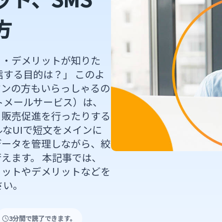
方
ト・デメリットが知りた
信する目的は？」 このよ
マンの方もいらっしゃるの
ートメールサービス）は、
、販売促進を行ったりする
ルなUIで短文をメインに
データを管理しながら、絞
えます。 本記事では、
リットやデメリットなどを
さい。
3分間で読了できます。