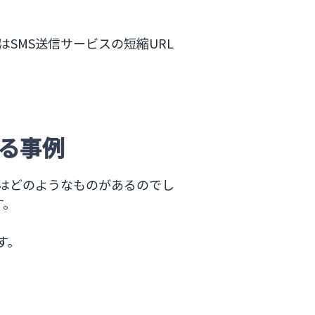
SMS送信サービスの短縮URL
する事例
にはどのようなものがあるのでし
す。
す。