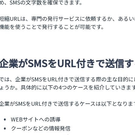
め、SMSの文字数を確保できます。
短縮URLは、専門の発行サービスに依頼するか、あるいは
機能を使うことで発行することが可能です。
企業がSMSをURL付きで送信
では、企業がSMSをURL付きで送信する際の主な目的
ょうか。具体的に以下の4つのケースを紹介していきま
企業がSMSをURL付きで送信するケースは以下となりま
WEBサイトへの誘導
クーポンなどの情報発信