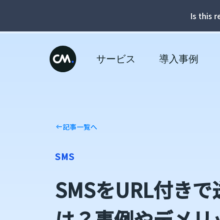
Is this 
サービス
導入事例
記事一覧へ
SMS
SMSをURL付き
は？事例やデメリッ