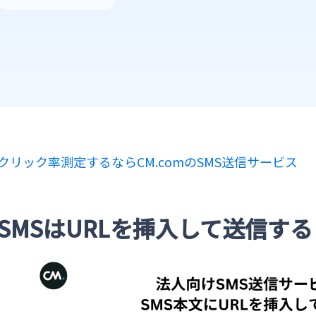
クリック率測定するならCM.comのSMS送信サービス
SMSはURLを挿入して送信す