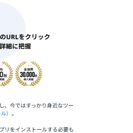
し、今ではすっかり身近なツー
ール）
。
プリをインストールする必要も