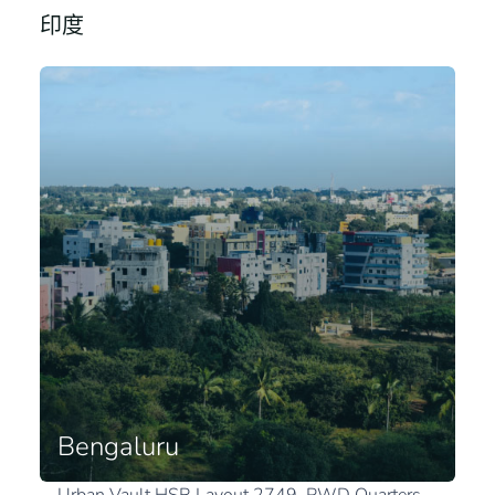
印度
Bengaluru