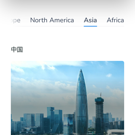
Europe
North America
Asia
Africa
中国