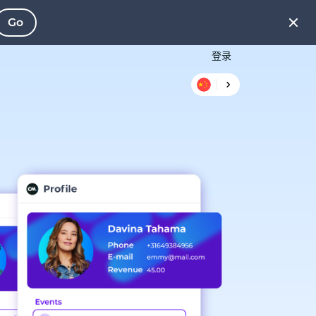
Go
登录