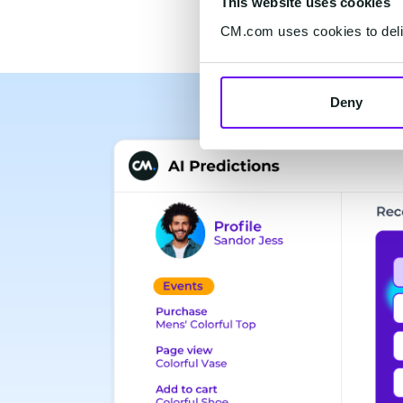
This website uses cookies
CM.com uses cookies to deliv
Deny