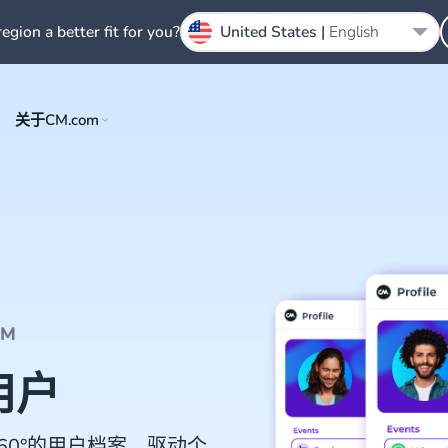
region a better fit for you?
United States |
English
关于CM.com
RM
用户
60°的用户档案，驱动个