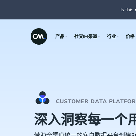
Is this 
产品
社交IM渠道
行业
价格
CUSTOMER DATA PLATFO
深入洞察每一个
借助全渠道统一的客户数据平台创建3