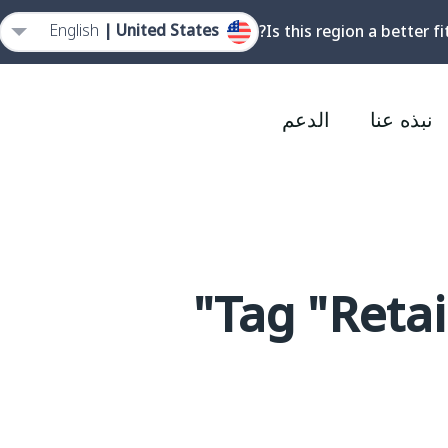
English
United States |
Is this region a better fi
نبذه عنا
الدعم
Tag "Reta