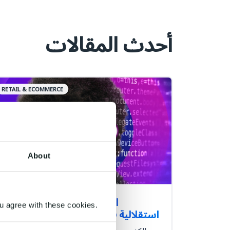
أحدث المقالات
RETAIL & ECOMMERCE
About
الذكاء الاصطناعي أصبح أكثر
u agree with these cookies.
استقلالية فهل لديك السيطرة الكاملة؟