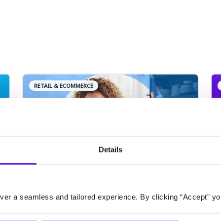
RETAIL & ECOMMERCE
Details
احصل على ملاحظات العملاء
er a seamless and tailored experience. By clicking “Accept” yo
باستخدام واتساب للأعمال