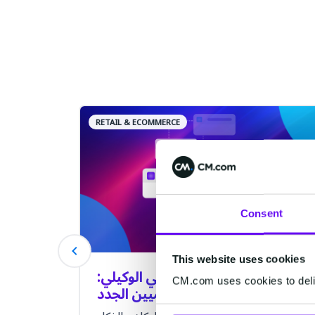
RETAIL & ECOMMERCE
Consent
This website uses cookies
دليل الذكاء الاصطناعي الوكيلي:
ثماني 
CM.com uses cookies to deliv
اكتشف أفكاراً لزملائك الرقميين الجدد