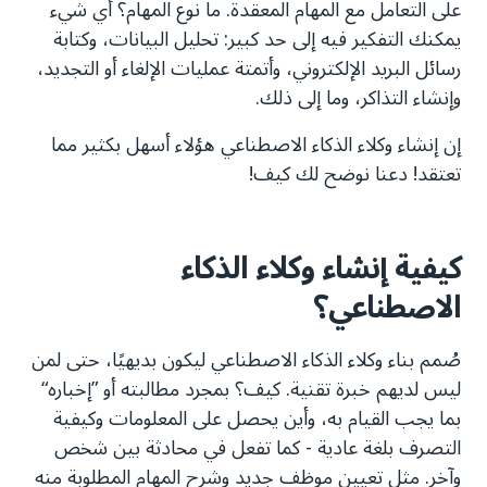
على التعامل مع المهام المعقدة. ما نوع المهام؟ أي شيء
يمكنك التفكير فيه إلى حد كبير: تحليل البيانات، وكتابة
رسائل البريد الإلكتروني، وأتمتة عمليات الإلغاء أو التجديد،
وإنشاء التذاكر، وما إلى ذلك.
إن إنشاء وكلاء الذكاء الاصطناعي هؤلاء أسهل بكثير مما
تعتقد! دعنا نوضح لك كيف!
كيفية إنشاء وكلاء الذكاء
الاصطناعي؟
صُمم بناء وكلاء الذكاء الاصطناعي ليكون بديهيًا، حتى لمن
ليس لديهم خبرة تقنية. كيف؟ بمجرد مطالبته أو ”إخباره“
بما يجب القيام به، وأين يحصل على المعلومات وكيفية
التصرف بلغة عادية - كما تفعل في محادثة بين شخص
وآخر. مثل تعيين موظف جديد وشرح المهام المطلوبة منه