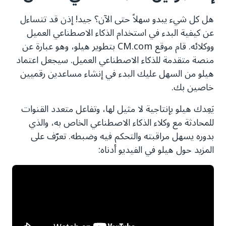
هل كل شيء يبدو سهلاً حتى الآن؟ جيد! إذن قد تتساءل
عن كيفية البدء في استخدام الذكاء الاصطناعي العميل
ووكلائه. قام موقع CM.com بتطوير هيلو، وهو عبارة عن
منصة متقدمة للذكاء الاصطناعي العميل. سيجعل اعتماد
هيلو من السهل عليك البدء في إنشاء مساعدين رقميين
خاصين بك.
يَعِدك هيلو بإنتاجية لا مثيل لها، وتفاعل متعدد القنوات
للمحادثة مع وكلاء الذكاء الاصطناعي الخاص به، والذي
بدوره يسهل مراقبته والتحكم فيه وضبطه. تعرّف على
المزيد حول هيلو في الفيديو أدناه: